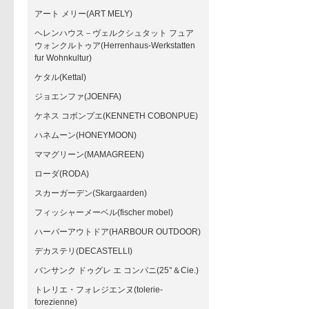
アート メリー(ART MELY)
ヘレンハウス－ヴェルクシュタット フュア
ウォンクルトゥア(Herrenhaus-Werkstatten
fur Wohnkultur)
ケタル(Kettal)
ジョエンファ(JOENFA)
ケネス コボンプエ(KENNETH COBONPUE)
ハネムーン(HONEYMOON)
ママグリーン(MAMAGREEN)
ローダ(RODA)
スカーガーデン(Skargaarden)
フィッシャーメーベル(fischer mobel)
ハーバーアウトドア(HARBOUR OUTDOOR)
デカステリ(DECASTELLI)
バンサンク ドゥグレ エ コンパニ(25°＆Cie.)
トレリエ・フォレジエンヌ(tolerie-
forezienne)