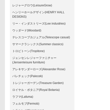
レジャーグロウ(LeisureGrow)
ヘンリーホールデザイン(HENRY HALL
DESIGNS)
リー・インダストリーズ(Lee industries)
ウッダード(Woodard)
テレスコープカジュアル(Telescope casual)
サマークラシックス(Summer classics)
トロピトーン(Tropitone)
ジェンセンレジャーファニチャー
(Jensenleisure furniture)
アレキサンダーローズ(Alexander Rose)
パレチェック(Palecek)
トレジャーガーデン(Treasure Garden)
ロイヤル・ボタニア(Royal Botania)
ラフマ(Lafuma)
フェルモブ(Fermob)