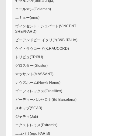
セラルンガ(Serralunga)
コールマン(Coleman)
エミュー(emu)
ヴィンセント・シェパード(VINCENT
SHEPPARD)
ビーアンドビー イタリア(B&B ITALIA)
ケイ・ラウコード(K.RAUCORD)
トリビュ(TRIBU)
グロスター(Gloster)
マッサント(MASSANT)
ナウズホーム(Now's Home)
ゴーフィレックス(Grosfillex)
ビーディーバルセロナ(Bd Barcelona)
スキャブ(SCAB)
ジャティ(Jati)
エクストレミス(Extremis)
エゴパリ(ego PARIS)