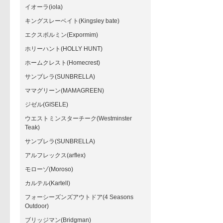
イオーラ(iola)
キングスレーベイト(Kingsley bate)
エクスポルミン(Expormim)
ホリーハント(HOLLY HUNT)
ホームクレスト(Homecrest)
サンブレラ(SUNBRELLA)
ママグリーン(MAMAGREEN)
ジゼル(GISELE)
ウエストミンスターチーク(Westminster
Teak)
サンブレラ(SUNBRELLA)
アルフレックス(arflex)
モローゾ(Moroso)
カルテル(Kartell)
フォーシーズンズアウトドア(4 Seasons
Outdoor)
ブリッジマン(Bridgman)