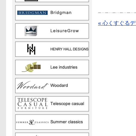
« 心くすぐる