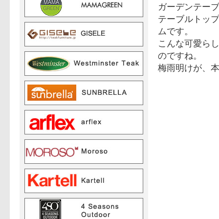
ガーデンテー
テーブルトッ
ムです。
こんな可愛ら
のですね。
梅雨明けが、