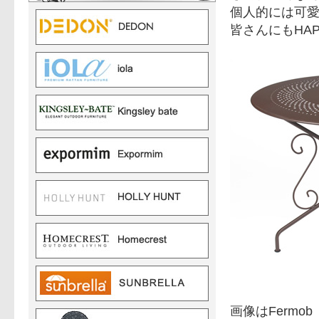
個人的には可
皆さんにもHA
画像はFermo