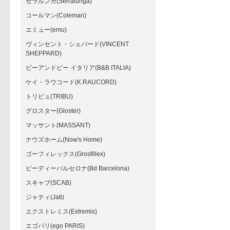
セラルンガ(Serralunga)
コールマン(Coleman)
エミュー(emu)
ヴィンセント・シェパード(VINCENT
SHEPPARD)
ビーアンドビー イタリア(B&B ITALIA)
ケイ・ラウコード(K.RAUCORD)
トリビュ(TRIBU)
グロスター(Gloster)
マッサント(MASSANT)
ナウズホーム(Now's Home)
ゴーフィレックス(Grosfillex)
ビーディーバルセロナ(Bd Barcelona)
スキャブ(SCAB)
ジャティ(Jati)
エクストレミス(Extremis)
エゴパリ(ego PARIS)