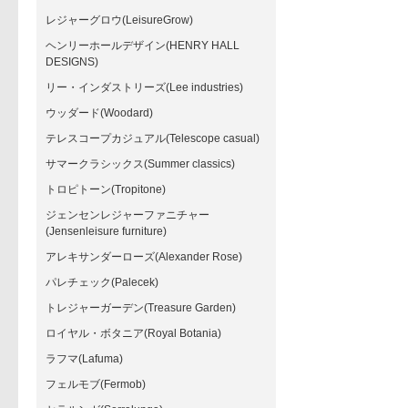
レジャーグロウ(LeisureGrow)
ヘンリーホールデザイン(HENRY HALL
DESIGNS)
リー・インダストリーズ(Lee industries)
ウッダード(Woodard)
テレスコープカジュアル(Telescope casual)
サマークラシックス(Summer classics)
トロピトーン(Tropitone)
ジェンセンレジャーファニチャー
(Jensenleisure furniture)
アレキサンダーローズ(Alexander Rose)
パレチェック(Palecek)
トレジャーガーデン(Treasure Garden)
ロイヤル・ボタニア(Royal Botania)
ラフマ(Lafuma)
フェルモブ(Fermob)