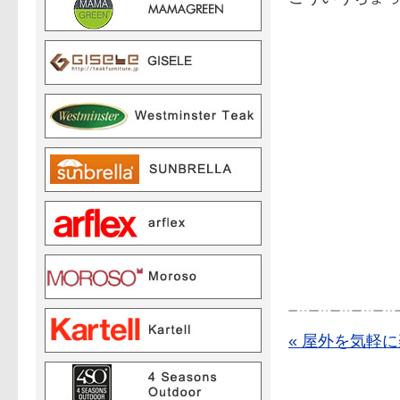
« 屋外を気軽