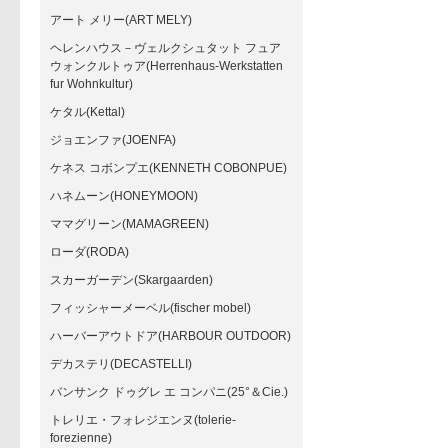
アート メリー(ART MELY)
ヘレンハウス－ヴェルクシュタット フュア
ウォンクルトゥア(Herrenhaus-Werkstatten
fur Wohnkultur)
ケタル(Kettal)
ジョエンファ(JOENFA)
ケネス コボンプエ(KENNETH COBONPUE)
ハネムーン(HONEYMOON)
ママグリーン(MAMAGREEN)
ローダ(RODA)
スカーガーデン(Skargaarden)
フィッシャーメーベル(fischer mobel)
ハーバーアウトドア(HARBOUR OUTDOOR)
デカステリ(DECASTELLI)
バンサンク ドゥグレ エ コンパニ(25°＆Cie.)
トレリエ・フォレジエンヌ(tolerie-
forezienne)