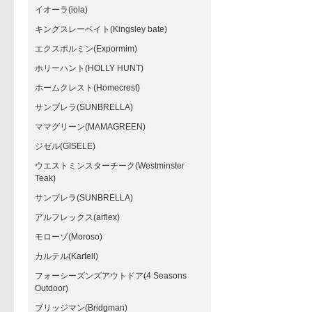
イオーラ(iola)
キングスレーベイト(Kingsley bate)
エクスポルミン(Expormim)
ホリーハント(HOLLY HUNT)
ホームクレスト(Homecrest)
サンブレラ(SUNBRELLA)
ママグリーン(MAMAGREEN)
ジゼル(GISELE)
ウエストミンスターチーク(Westminster
Teak)
サンブレラ(SUNBRELLA)
アルフレックス(arflex)
モローゾ(Moroso)
カルテル(Kartell)
フォーシーズンズアウトドア(4 Seasons
Outdoor)
ブリッジマン(Bridgman)