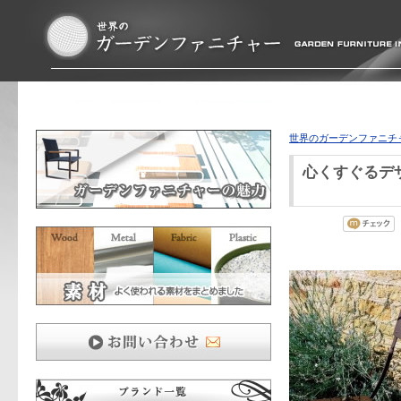
世界のガーデンファニチ
心くすぐるデ