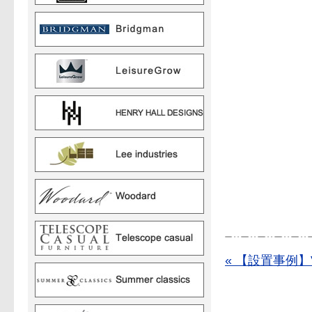
« 【設置事例】Vinc