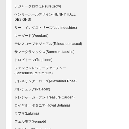
レジャーグロウ(LeisureGrow)
ヘンリーホールデザイン(HENRY HALL
DESIGNS)
リー・インダストリーズ(Lee industries)
ウッダード(Woodard)
テレスコープカジュアル(Telescope casual)
サマークラシックス(Summer classics)
トロピトーン(Tropitone)
ジェンセンレジャーファニチャー
(Jensenleisure furniture)
アレキサンダーローズ(Alexander Rose)
パレチェック(Palecek)
トレジャーガーデン(Treasure Garden)
ロイヤル・ボタニア(Royal Botania)
ラフマ(Lafuma)
フェルモブ(Fermob)