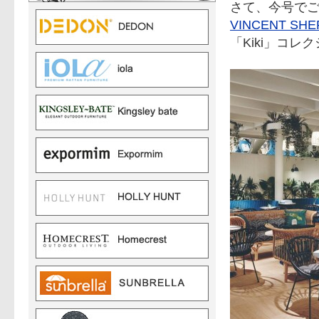
さて、今号で
VINCENT S
「Kiki」コレ