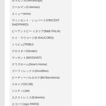
セラルンガ(Serralunga)
コールマン(Coleman)
エミュー(emu)
ヴィンセント・シェパード(VINCENT
SHEPPARD)
ビーアンドビー イタリア(B&B ITALIA)
ケイ・ラウコード(K.RAUCORD)
トリビュ(TRIBU)
グロスター(Gloster)
マッサント(MASSANT)
ナウズホーム(Now's Home)
ゴーフィレックス(Grosfillex)
ビーディーバルセロナ(Bd Barcelona)
スキャブ(SCAB)
ジャティ(Jati)
エクストレミス(Extremis)
エゴパリ(ego PARIS)