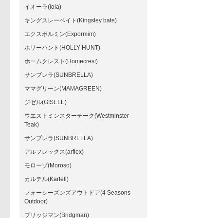
イオーラ(iola)
キングスレーベイト(Kingsley bate)
エクスポルミン(Expormim)
ホリーハント(HOLLY HUNT)
ホームクレスト(Homecrest)
サンブレラ(SUNBRELLA)
ママグリーン(MAMAGREEN)
ジゼル(GISELE)
ウエストミンスターチーク(Westminster
Teak)
サンブレラ(SUNBRELLA)
アルフレックス(arflex)
モローゾ(Moroso)
カルテル(Kartell)
フォーシーズンズアウトドア(4 Seasons
Outdoor)
ブリッジマン(Bridgman)