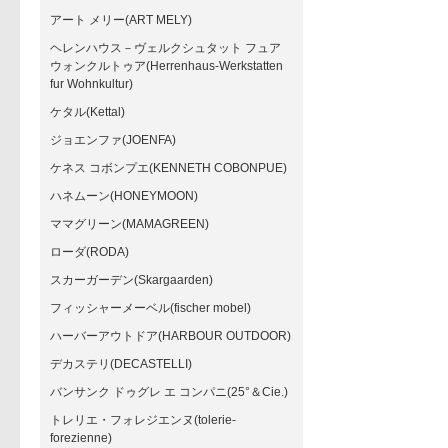
アート メリー(ART MELY)
ヘレンハウス－ヴェルクシュタット フュア
ウォンクルトゥア(Herrenhaus-Werkstatten
fur Wohnkultur)
ケタル(Kettal)
ジョエンファ(JOENFA)
ケネス コボンプエ(KENNETH COBONPUE)
ハネムーン(HONEYMOON)
ママグリーン(MAMAGREEN)
ローダ(RODA)
スカーガーデン(Skargaarden)
フィッシャーメーベル(fischer mobel)
ハーバーアウトドア(HARBOUR OUTDOOR)
デカステリ(DECASTELLI)
バンサンク ドゥグレ エ コンパニ(25°＆Cie.)
トレリエ・フォレジエンヌ(tolerie-
forezienne)