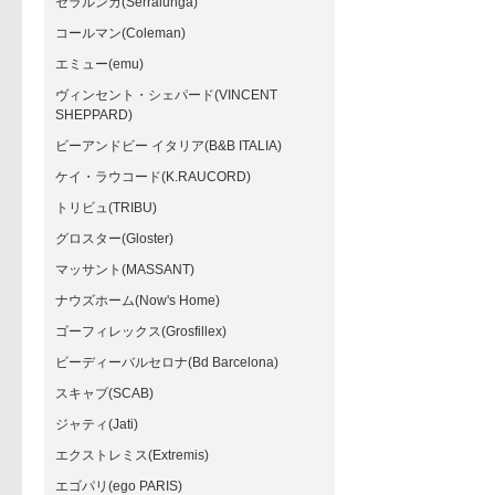
セラルンガ(Serralunga)
コールマン(Coleman)
エミュー(emu)
ヴィンセント・シェパード(VINCENT
SHEPPARD)
ビーアンドビー イタリア(B&B ITALIA)
ケイ・ラウコード(K.RAUCORD)
トリビュ(TRIBU)
グロスター(Gloster)
マッサント(MASSANT)
ナウズホーム(Now's Home)
ゴーフィレックス(Grosfillex)
ビーディーバルセロナ(Bd Barcelona)
スキャブ(SCAB)
ジャティ(Jati)
エクストレミス(Extremis)
エゴパリ(ego PARIS)