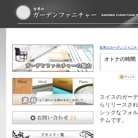
世界のガーデンファニチ
オトナの時間
スイスのガーデン
らリリースさ
シックなフォ
テムです。