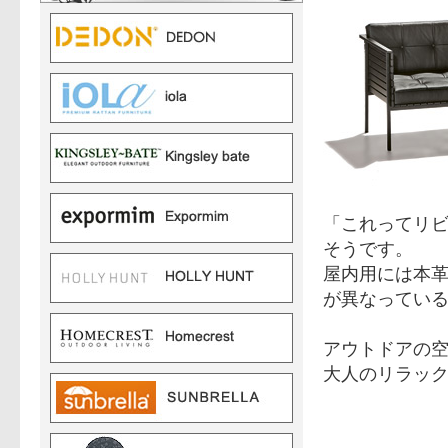
「これってリ
そうです。
屋内用には本
が異なってい
アウトドアの
大人のリラッ