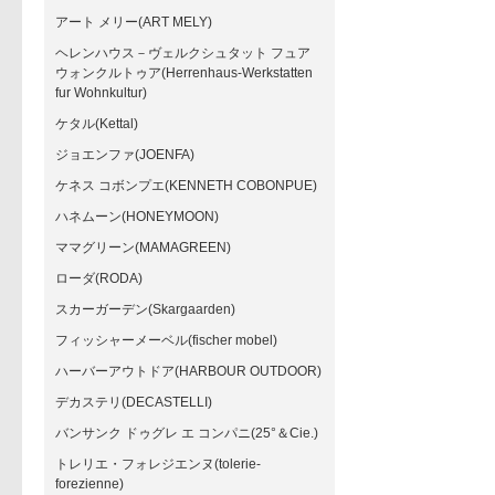
アート メリー(ART MELY)
ヘレンハウス－ヴェルクシュタット フュア
ウォンクルトゥア(Herrenhaus-Werkstatten
fur Wohnkultur)
ケタル(Kettal)
ジョエンファ(JOENFA)
ケネス コボンプエ(KENNETH COBONPUE)
ハネムーン(HONEYMOON)
ママグリーン(MAMAGREEN)
ローダ(RODA)
スカーガーデン(Skargaarden)
フィッシャーメーベル(fischer mobel)
ハーバーアウトドア(HARBOUR OUTDOOR)
デカステリ(DECASTELLI)
バンサンク ドゥグレ エ コンパニ(25°＆Cie.)
トレリエ・フォレジエンヌ(tolerie-
forezienne)