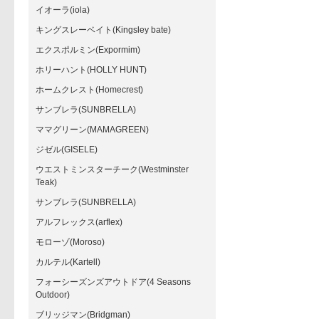
イオーラ(iola)
キングスレーベイト(Kingsley bate)
エクスポルミン(Expormim)
ホリーハント(HOLLY HUNT)
ホームクレスト(Homecrest)
サンブレラ(SUNBRELLA)
ママグリーン(MAMAGREEN)
ジゼル(GISELE)
ウエストミンスターチーク(Westminster
Teak)
サンブレラ(SUNBRELLA)
アルフレックス(arflex)
モローゾ(Moroso)
カルテル(Kartell)
フォーシーズンズアウトドア(4 Seasons
Outdoor)
ブリッジマン(Bridgman)