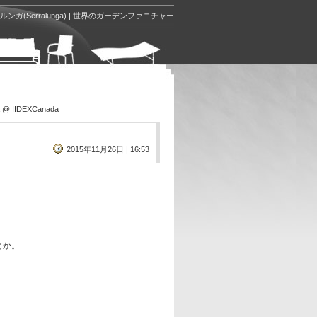
ルンガ(Serralunga) | 世界のガーデンファニチャー
@ IIDEXCanada
2015年11月26日 | 16:53
とか。
、