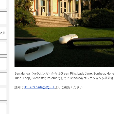
Serralunga（セラルンガ）からはGreen Pills, Lady Jane, Bonheur, Hone
June, Loop, Sirchester, PalomaそしてPulcinoの各コレクション
詳細は
IIDEXCanada公式ＨＰ
よりご確認ください