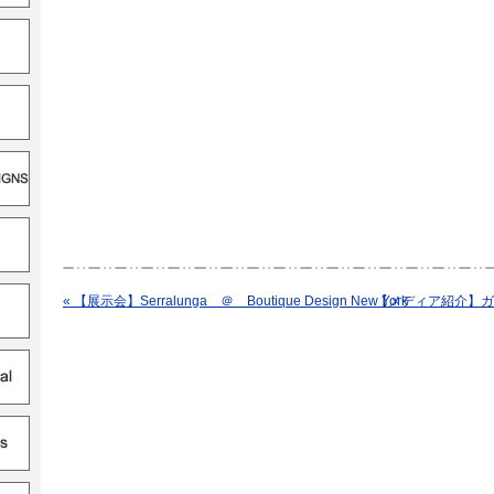
« 【展示会】Serralunga ＠ Boutique Design New York
【メディア紹介】ガ