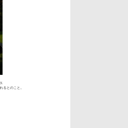
y,
が展示されるとのこと。