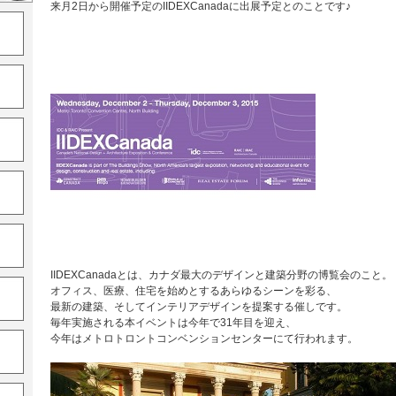
来月2日から開催予定のIIDEXCanadaに出展予定とのことです♪
IIDEXCanadaとは、カナダ最大のデザインと建築分野の博覧会のこと。
オフィス、医療、住宅を始めとするあらゆるシーンを彩る、
最新の建築、そしてインテリアデザインを提案する催しです。
毎年実施される本イベントは今年で31年目を迎え、
今年はメトロトロントコンベンションセンターにて行われます。