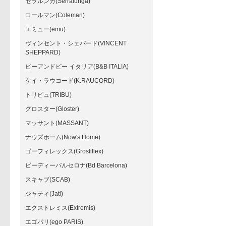
セラルンガ(Serralunga)
コールマン(Coleman)
エミュー(emu)
ヴィンセント・シェパード(VINCENT
SHEPPARD)
ビーアンドビー イタリア(B&B ITALIA)
ケイ・ラウコード(K.RAUCORD)
トリビュ(TRIBU)
グロスター(Gloster)
マッサント(MASSANT)
ナウズホーム(Now's Home)
ゴーフィレックス(Grosfillex)
ビーディーバルセロナ(Bd Barcelona)
スキャブ(SCAB)
ジャティ(Jati)
エクストレミス(Extremis)
エゴパリ(ego PARIS)