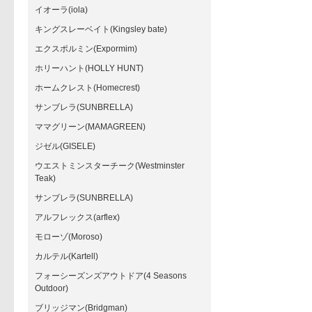
イオーラ(iola)
キングスレーベイト(Kingsley bate)
エクスポルミン(Expormim)
ホリーハント(HOLLY HUNT)
ホームクレスト(Homecrest)
サンブレラ(SUNBRELLA)
ママグリーン(MAMAGREEN)
ジゼル(GISELE)
ウエストミンスターチーク(Westminster
Teak)
サンブレラ(SUNBRELLA)
アルフレックス(arflex)
モローゾ(Moroso)
カルテル(Kartell)
フォーシーズンズアウトドア(4 Seasons
Outdoor)
ブリッジマン(Bridgman)