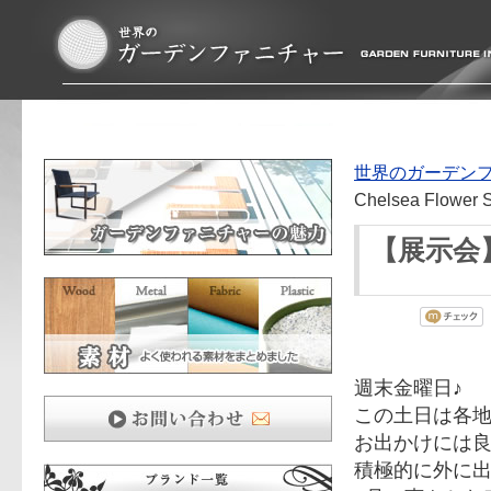
世界のガーデン
Chelsea Flower 
【展示会】Se
週末金曜日♪
この土日は各
お出かけには
積極的に外に