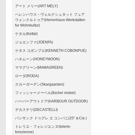
アート メリー(ART MELY)
ヘレンハウス－ヴェルクシュタット フュア
ウォンクルトゥア(Herrenhaus-Werkstatten
fur Wohnkultur)
ケタル(Kettal)
ジョエンファ(JOENFA)
ケネス コボンプエ(KENNETH COBONPUE)
ハネムーン(HONEYMOON)
ママグリーン(MAMAGREEN)
ローダ(RODA)
スカーガーデン(Skargaarden)
フィッシャーメーベル(fischer mobel)
ハーバーアウトドア(HARBOUR OUTDOOR)
デカステリ(DECASTELLI)
バンサンク ドゥグレ エ コンパニ(25°＆Cie.)
トレリエ・フォレジエンヌ(tolerie-
forezienne)