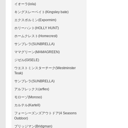
イオーラ(iola)
キングスレーベイト(Kingsley bate)
エクスポルミン(Expormim)
ホリーハント(HOLLY HUNT)
ホームクレスト(Homecrest)
サンブレラ(SUNBRELLA)
ママグリーン(MAMAGREEN)
ジゼル(GISELE)
ウエストミンスターチーク(Westminster
Teak)
サンブレラ(SUNBRELLA)
アルフレックス(arflex)
モローゾ(Moroso)
カルテル(Kartell)
フォーシーズンズアウトドア(4 Seasons
Outdoor)
ブリッジマン(Bridgman)