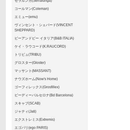
セラルンガ(Serralunga)
コールマン(Coleman)
エミュー(emu)
ヴィンセント・シェパード(VINCENT
SHEPPARD)
ビーアンドビー イタリア(B&B ITALIA)
ケイ・ラウコード(K.RAUCORD)
トリビュ(TRIBU)
グロスター(Gloster)
マッサント(MASSANT)
ナウズホーム(Now's Home)
ゴーフィレックス(Grosfillex)
ビーディーバルセロナ(Bd Barcelona)
スキャブ(SCAB)
ジャティ(Jati)
エクストレミス(Extremis)
エゴパリ(ego PARIS)