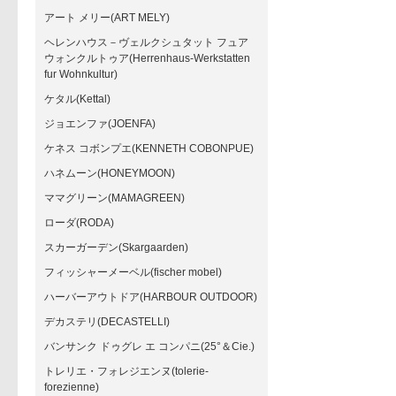
アート メリー(ART MELY)
ヘレンハウス－ヴェルクシュタット フュア
ウォンクルトゥア(Herrenhaus-Werkstatten
fur Wohnkultur)
ケタル(Kettal)
ジョエンファ(JOENFA)
ケネス コボンプエ(KENNETH COBONPUE)
ハネムーン(HONEYMOON)
ママグリーン(MAMAGREEN)
ローダ(RODA)
スカーガーデン(Skargaarden)
フィッシャーメーベル(fischer mobel)
ハーバーアウトドア(HARBOUR OUTDOOR)
デカステリ(DECASTELLI)
バンサンク ドゥグレ エ コンパニ(25°＆Cie.)
トレリエ・フォレジエンヌ(tolerie-
forezienne)