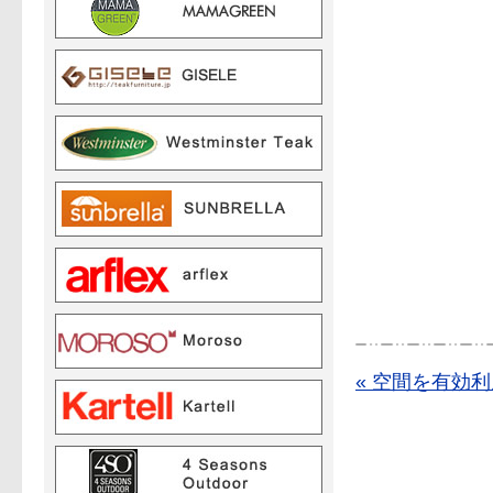
« 空間を有効