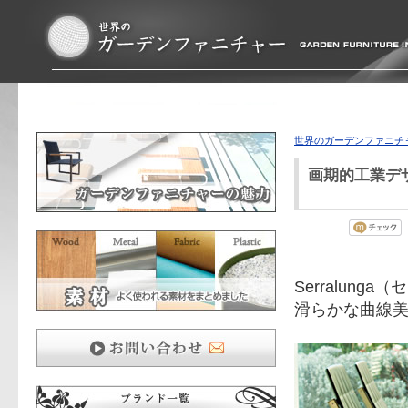
世界のガーデンファニチ
画期的工業デ
Serralunga
滑らかな曲線