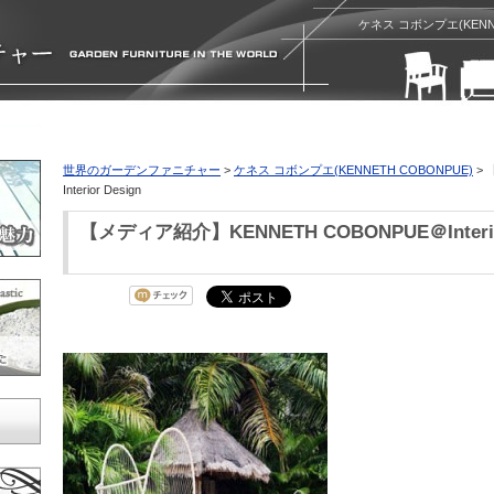
ケネス コボンプエ(KENN
世界のガーデンファニチャー
>
ケネス コボンプエ(KENNETH COBONPUE)
> 
Interior Design
【メディア紹介】KENNETH COBONPUE＠Interior