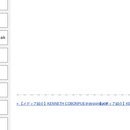
« 【メディア紹介】KENNETH COBONPUE＠designboom
【メディア紹介】KENNE