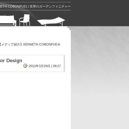
ETH COBONPUE) | 世界のガーデンファニチャー
【メディア紹介】KENNETH COBONPUE＠
 Design
2012年3月29日 | 09:27