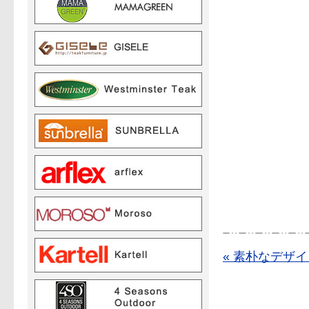
« 素朴なデザ