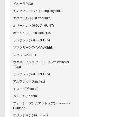
イオーラ(iola)
キングスレーベイト(Kingsley bate)
エクスポルミン(Expormim)
ホリーハント(HOLLY HUNT)
ホームクレスト(Homecrest)
サンブレラ(SUNBRELLA)
ママグリーン(MAMAGREEN)
ジゼル(GISELE)
ウエストミンスターチーク(Westminster
Teak)
サンブレラ(SUNBRELLA)
アルフレックス(arflex)
モローゾ(Moroso)
カルテル(Kartell)
フォーシーズンズアウトドア(4 Seasons
Outdoor)
ブリッジマン(Bridgman)