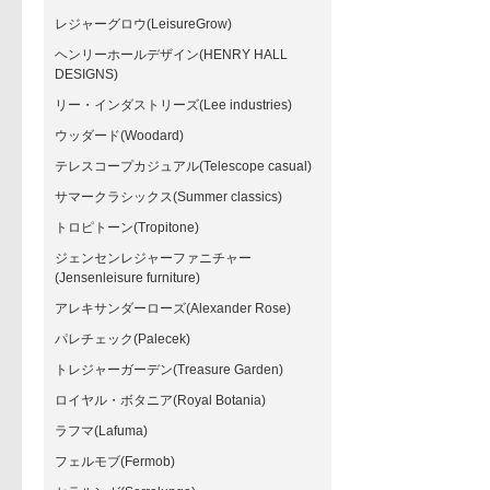
レジャーグロウ(LeisureGrow)
ヘンリーホールデザイン(HENRY HALL
DESIGNS)
リー・インダストリーズ(Lee industries)
ウッダード(Woodard)
テレスコープカジュアル(Telescope casual)
サマークラシックス(Summer classics)
トロピトーン(Tropitone)
ジェンセンレジャーファニチャー
(Jensenleisure furniture)
アレキサンダーローズ(Alexander Rose)
パレチェック(Palecek)
トレジャーガーデン(Treasure Garden)
ロイヤル・ボタニア(Royal Botania)
ラフマ(Lafuma)
フェルモブ(Fermob)