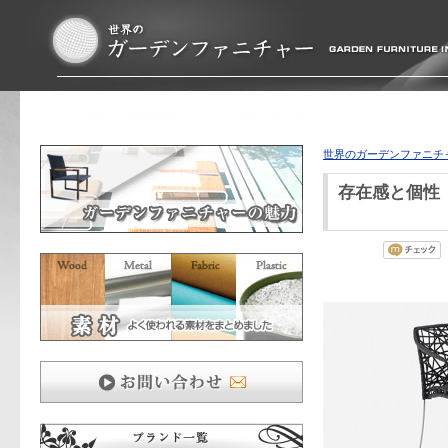
世界のガーデンファニチ
存在感と個性