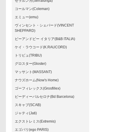
セラルンガ(Serralunga)
コールマン(Coleman)
エミュー(emu)
ヴィンセント・シェパード(VINCENT
SHEPPARD)
ビーアンドビー イタリア(B&B ITALIA)
ケイ・ラウコード(K.RAUCORD)
トリビュ(TRIBU)
グロスター(Gloster)
マッサント(MASSANT)
ナウズホーム(Now's Home)
ゴーフィレックス(Grosfillex)
ビーディーバルセロナ(Bd Barcelona)
スキャブ(SCAB)
ジャティ(Jati)
エクストレミス(Extremis)
エゴパリ(ego PARIS)