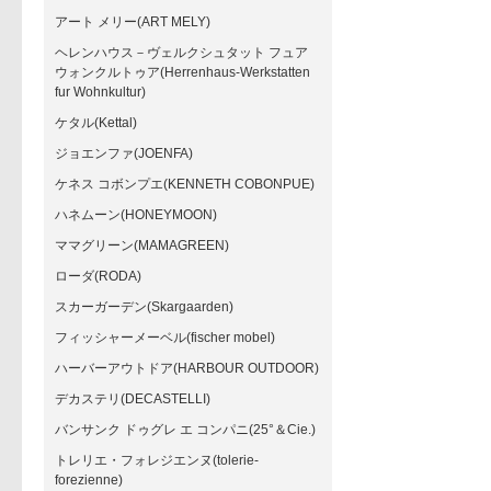
アート メリー(ART MELY)
ヘレンハウス－ヴェルクシュタット フュア
ウォンクルトゥア(Herrenhaus-Werkstatten
fur Wohnkultur)
ケタル(Kettal)
ジョエンファ(JOENFA)
ケネス コボンプエ(KENNETH COBONPUE)
ハネムーン(HONEYMOON)
ママグリーン(MAMAGREEN)
ローダ(RODA)
スカーガーデン(Skargaarden)
フィッシャーメーベル(fischer mobel)
ハーバーアウトドア(HARBOUR OUTDOOR)
デカステリ(DECASTELLI)
バンサンク ドゥグレ エ コンパニ(25°＆Cie.)
トレリエ・フォレジエンヌ(tolerie-
forezienne)