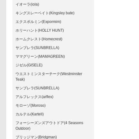
イオーラ(iola)
キングスレーベイト(Kingsley bate)
エクスポルミン(Expormim)
ホリーハント(HOLLY HUNT)
ホームクレスト(Homecrest)
サンブレラ(SUNBRELLA)
ママグリーン(MAMAGREEN)
ジゼル(GISELE)
ウエストミンスターチーク(Westminster
Teak)
サンブレラ(SUNBRELLA)
アルフレックス(arflex)
モローゾ(Moroso)
カルテル(Kartell)
フォーシーズンズアウトドア(4 Seasons
Outdoor)
ブリッジマン(Bridgman)