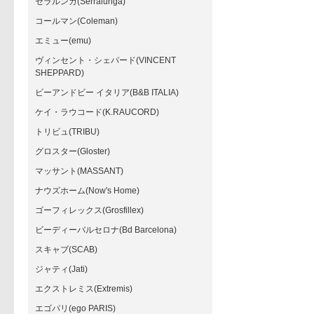
セラルンガ(Serralunga)
コールマン(Coleman)
エミュー(emu)
ヴィンセント・シェパード(VINCENT
SHEPPARD)
ビーアンドビー イタリア(B&B ITALIA)
ケイ・ラウコード(K.RAUCORD)
トリビュ(TRIBU)
グロスター(Gloster)
マッサント(MASSANT)
ナウズホーム(Now's Home)
ゴーフィレックス(Grosfillex)
ビーディーバルセロナ(Bd Barcelona)
スキャブ(SCAB)
ジャティ(Jati)
エクストレミス(Extremis)
エゴパリ(ego PARIS)