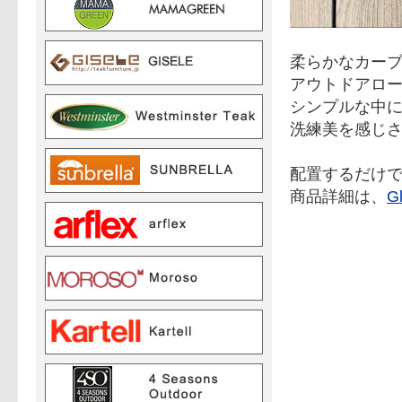
柔らかなカー
アウトドアロ
シンプルな中
洗練美を感じ
配置するだけ
商品詳細は、
G