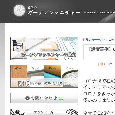
世界のガーデンファニチ
【設置事例】G
コロナ禍で在
インテリアへ
コロナをきっ
多いのではな
今号でご紹介