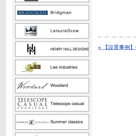
« 【設置事例】G