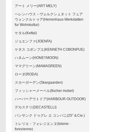
アート メリー(ART MELY)
ヘレンハウス－ヴェルクシュタット フュア
ウォンクルトゥア(Herrenhaus-Werkstatten
fur Wohnkultur)
ケタル(Kettal)
ジョエンファ(JOENFA)
ケネス コボンプエ(KENNETH COBONPUE)
ハネムーン(HONEYMOON)
ママグリーン(MAMAGREEN)
ローダ(RODA)
スカーガーデン(Skargaarden)
フィッシャーメーベル(fischer mobel)
ハーバーアウトドア(HARBOUR OUTDOOR)
デカステリ(DECASTELLI)
バンサンク ドゥグレ エ コンパニ(25°＆Cie.)
トレリエ・フォレジエンヌ(tolerie-
forezienne)