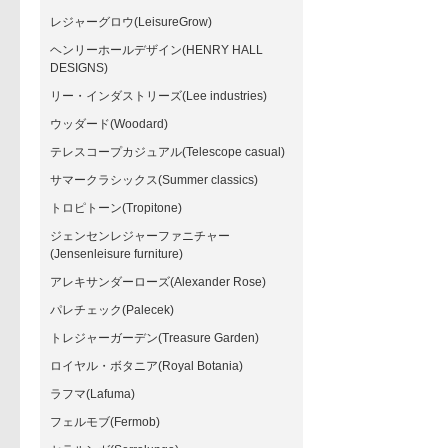
レジャーグロウ(LeisureGrow)
ヘンリーホールデザイン(HENRY HALL
DESIGNS)
リー・インダストリーズ(Lee industries)
ウッダード(Woodard)
テレスコープカジュアル(Telescope casual)
サマークラシックス(Summer classics)
トロピトーン(Tropitone)
ジェンセンレジャーファニチャー
(Jensenleisure furniture)
アレキサンダーローズ(Alexander Rose)
パレチェック(Palecek)
トレジャーガーデン(Treasure Garden)
ロイヤル・ボタニア(Royal Botania)
ラフマ(Lafuma)
フェルモブ(Fermob)