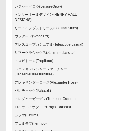
レジャーグロウ(LeisureGrow)
ヘンリーホールデザイン(HENRY HALL
DESIGNS)
リー・インダストリーズ(Lee industries)
ウッダード(Woodard)
テレスコープカジュアル(Telescope casual)
サマークラシックス(Summer classics)
トロピトーン(Tropitone)
ジェンセンレジャーファニチャー
(Jensenleisure furniture)
アレキサンダーローズ(Alexander Rose)
パレチェック(Palecek)
トレジャーガーデン(Treasure Garden)
ロイヤル・ボタニア(Royal Botania)
ラフマ(Lafuma)
フェルモブ(Fermob)