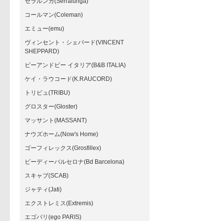
セラルンガ(Serralunga)
コールマン(Coleman)
エミュー(emu)
ヴィンセント・シェパード(VINCENT
SHEPPARD)
ビーアンドビー イタリア(B&B ITALIA)
ケイ・ラウコード(K.RAUCORD)
トリビュ(TRIBU)
グロスター(Gloster)
マッサント(MASSANT)
ナウズホーム(Now's Home)
ゴーフィレックス(Grosfillex)
ビーディーバルセロナ(Bd Barcelona)
スキャブ(SCAB)
ジャティ(Jati)
エクストレミス(Extremis)
エゴパリ(ego PARIS)