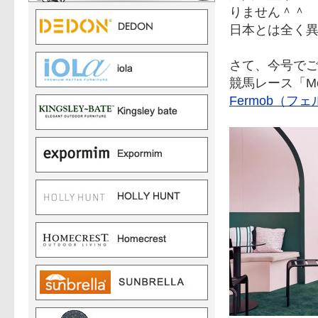
りません＾＾
日本とは全く
さて、今号で
競馬レース「Mel
Fermob（フェ