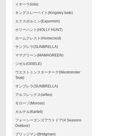
イオーラ(iola)
キングスレーベイト(Kingsley bate)
エクスポルミン(Expormim)
ホリーハント(HOLLY HUNT)
ホームクレスト(Homecrest)
サンブレラ(SUNBRELLA)
ママグリーン(MAMAGREEN)
ジゼル(GISELE)
ウエストミンスターチーク(Westminster
Teak)
サンブレラ(SUNBRELLA)
アルフレックス(arflex)
モローゾ(Moroso)
カルテル(Kartell)
フォーシーズンズアウトドア(4 Seasons
Outdoor)
ブリッジマン(Bridgman)