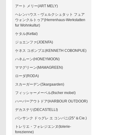
アート メリー(ART MELY)
ヘレンハウス－ヴェルクシュタット フュア
ウォンクルトゥア(Herrenhaus-Werkstatten
fur Wohnkultur)
ケタル(Kettal)
ジョエンファ(JOENFA)
ケネス コボンプエ(KENNETH COBONPUE)
ハネムーン(HONEYMOON)
ママグリーン(MAMAGREEN)
ローダ(RODA)
スカーガーデン(Skargaarden)
フィッシャーメーベル(fischer mobel)
ハーバーアウトドア(HARBOUR OUTDOOR)
デカステリ(DECASTELLI)
バンサンク ドゥグレ エ コンパニ(25°＆Cie.)
トレリエ・フォレジエンヌ(tolerie-
forezienne)