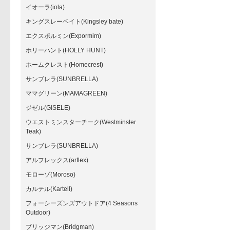
イオーラ(iola)
キングスレーベイト(Kingsley bate)
エクスポルミン(Expormim)
ホリーハント(HOLLY HUNT)
ホームクレスト(Homecrest)
サンブレラ(SUNBRELLA)
ママグリーン(MAMAGREEN)
ジゼル(GISELE)
ウエストミンスターチーク(Westminster
Teak)
サンブレラ(SUNBRELLA)
アルフレックス(arflex)
モローゾ(Moroso)
カルテル(Kartell)
フォーシーズンズアウトドア(4 Seasons
Outdoor)
ブリッジマン(Bridgman)