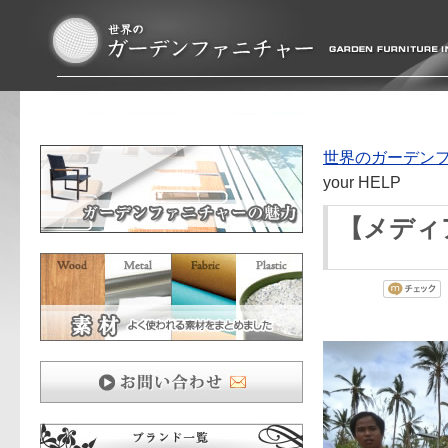
世界のガーデン
your HELP
【メディア紹