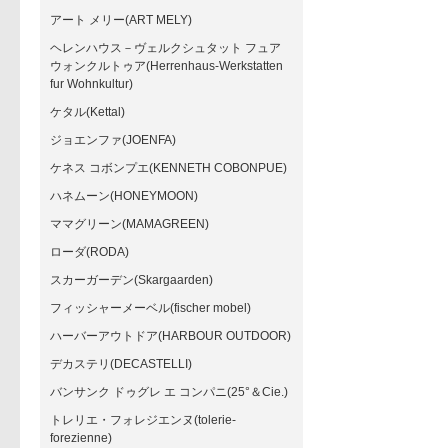
アート メリー(ART MELY)
ヘレンハウス－ヴェルクシュタット フュア
ウォンクルトゥア(Herrenhaus-Werkstatten
fur Wohnkultur)
ケタル(Kettal)
ジョエンファ(JOENFA)
ケネス コボンプエ(KENNETH COBONPUE)
ハネムーン(HONEYMOON)
ママグリーン(MAMAGREEN)
ローダ(RODA)
スカーガーデン(Skargaarden)
フィッシャーメーベル(fischer mobel)
ハーバーアウトドア(HARBOUR OUTDOOR)
デカステリ(DECASTELLI)
バンサンク ドゥグレ エ コンパニ(25°＆Cie.)
トレリエ・フォレジエンヌ(tolerie-
forezienne)