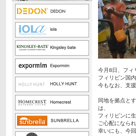
今月8日、フィ
フィリピン国
今もなお、支
同地を拠点と
は、
フィリピンに
ご心配になら
幸いにも、今