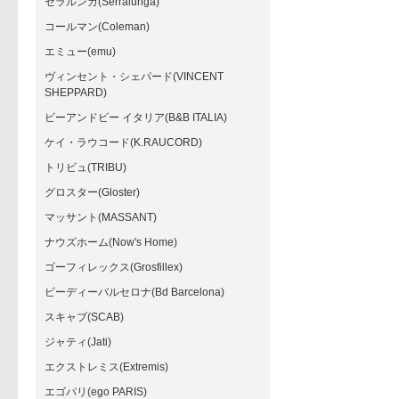
セラルンガ(Serralunga)
コールマン(Coleman)
エミュー(emu)
ヴィンセント・シェパード(VINCENT
SHEPPARD)
ビーアンドビー イタリア(B&B ITALIA)
ケイ・ラウコード(K.RAUCORD)
トリビュ(TRIBU)
グロスター(Gloster)
マッサント(MASSANT)
ナウズホーム(Now's Home)
ゴーフィレックス(Grosfillex)
ビーディーバルセロナ(Bd Barcelona)
スキャブ(SCAB)
ジャティ(Jati)
エクストレミス(Extremis)
エゴパリ(ego PARIS)