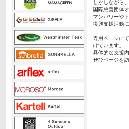
しかしながら
国際慈善団体
マンパワーや
復興支援活動
専用ページに
けています。
具体的な支援
ぜひページを