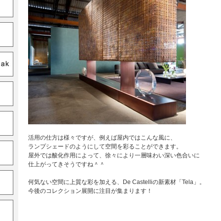
活用の仕方は様々ですが、例えば屋内ではこんな風に、
ランプシェードのようにして空間を彩ることができます。
屋外では酸化作用によって、徐々により一層味わい深い色合いに
仕上がってきそうですね＾＾
何気ない空間に上質な彩を加える、De Castelliの新素材「Tela」。
今後のコレクション展開に注目が集まります！