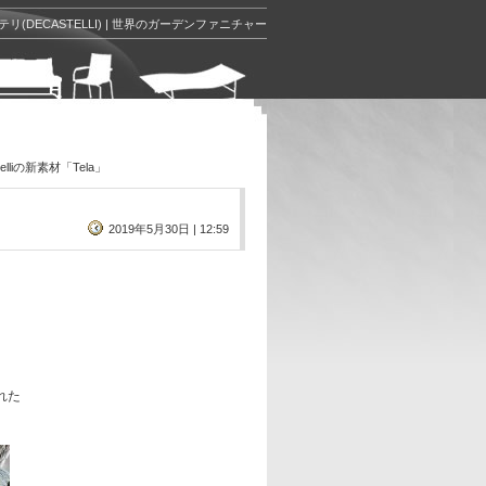
リ(DECASTELLI) | 世界のガーデンファニチャー
elliの新素材「Tela」
2019年5月30日 | 12:59
れた