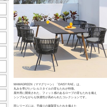
MAMAGREEN（ママグリーン）「DAISY RAE」は、
丸みを帯びたバレルスタイルの背もたれが特徴。
屋外用に開発された、フィット感のあるロープの背もたれを備え
シンプルながらも快適性が高められたコレクションです。
同シリーズには、手織りの籐製背もたれを備えた