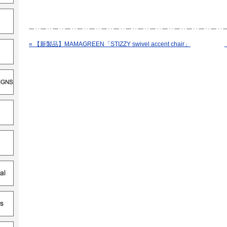
« 【新製品】MAMAGREEN「STIZZY swivel accent chair」