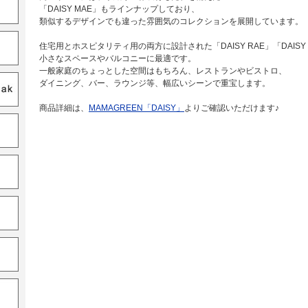
「DAISY MAE」もラインナップしており、
類似するデザインでも違った雰囲気のコレクションを展開しています。
住宅用とホスピタリティ用の両方に設計された「DAISY RAE」「DAISY
小さなスペースやバルコニーに最適です。
一般家庭のちょっとした空間はもちろん、レストランやビストロ、
ダイニング、バー、ラウンジ等、幅広いシーンで重宝します。
商品詳細は、
MAMAGREEN「DAISY」
よりご確認いただけます♪