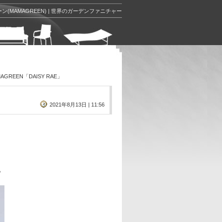
ン(MAMAGREEN) | 世界のガーデンファニチャー
GREEN「DAISY RAE」
2021年8月13日 | 11:56
＾