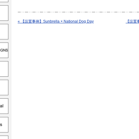
« 【設置事例】Sunbrella × National Dog Day
【設置事例