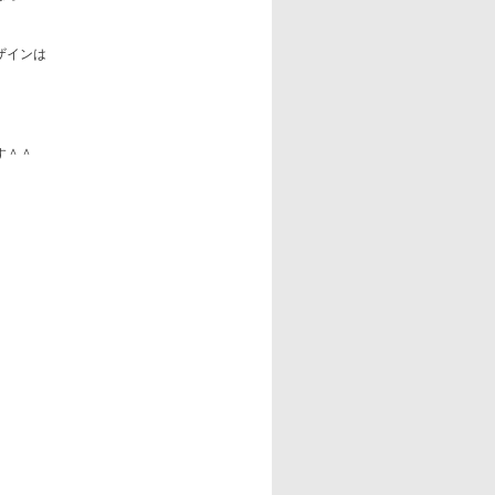
ザインは
す＾＾