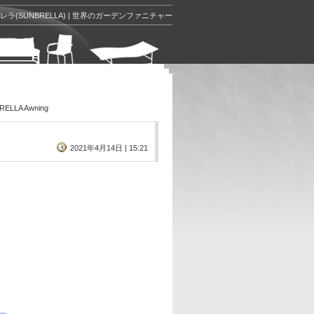
レラ(SUNBRELLA) | 世界のガーデンファニチャー
LLA Awning
2021年4月14日 | 15:21