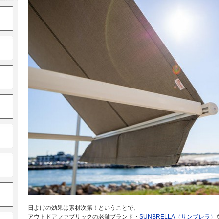
日よけの効果は素材次第！ということで、
アウトドアファブリックの老舗ブランド・
SUNBRELLA（サンブレラ）